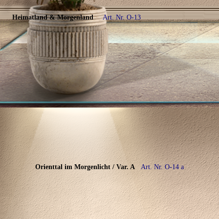
Heimatland & Morgenland
Art. Nr. O-13
Orienttal im Morgenlicht
/ Var. A
Art. Nr. O-14 a