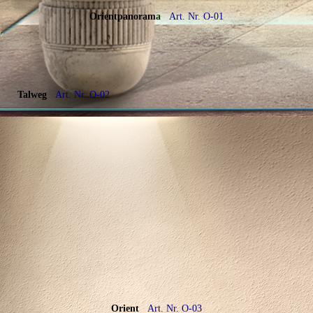
Orientpanoram
a
Art. Nr. O-01
Talweg
Art. Nr. O-02
Orient
Art. Nr. O-03