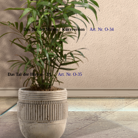
Das Tal der Hirten
/ Kurzversion
Art. Nr. O-34
Das Tal der Hirten / XL
Art. Nr. O-35