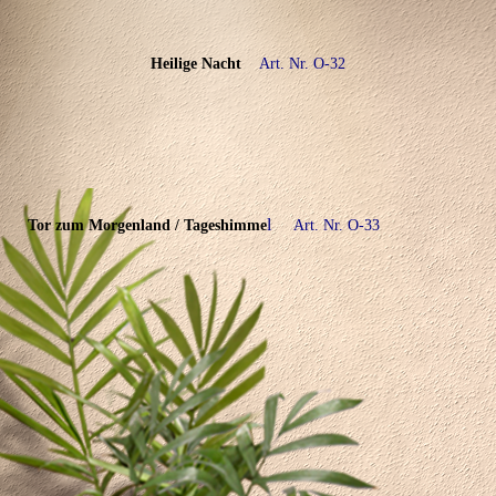
Heilige Nacht
Art. Nr. O-32
l
Tor zum Morgenland / Tageshimme
Art. Nr. O-
33