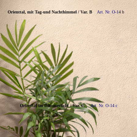
Orienttal, mit Tag-und Nachthimmel / Var. B
Art. Nr. O-1
4 b
Orienttal im Dämmerlicht / Var. C
Art. Nr. O-14 c