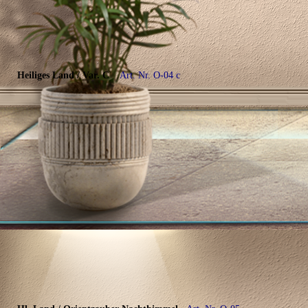
Heiliges Land / Var. C
Art. Nr. O-04 c