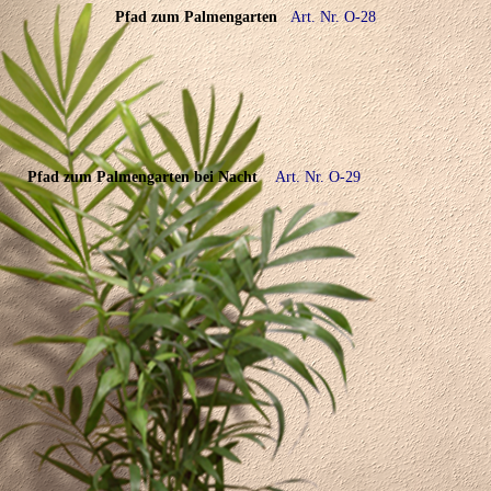
Pfad zum Palmengarten
Art. Nr. O-28
Pfad zum Palmengarten bei Nacht
Art. Nr. O-29