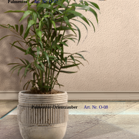
Palmentor
Art. Nr. O-07
Palmentor-Orientzauber
Art. Nr. O-0
8