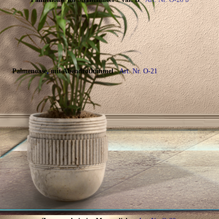
Palmenoase
,
mit Abendrothimmel
Art. Nr. O-21