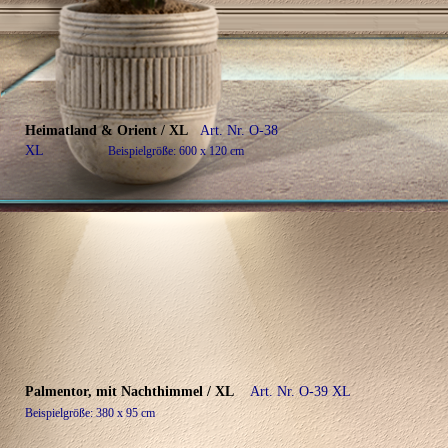
Heimatland & Orient / XL
Art. Nr. O-38
XL
Beispielgröße: 600 x 120 cm
Palmentor, mit Nachthimmel / XL
Art. Nr. O-39 XL
Beispielgröße: 380 x 95 cm