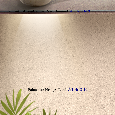
Palmentor-Orientzauber
,
Nachthimmel
Art. Nr. O-09
Art. Nr. O-10
Palmentor
-
Heiliges Land