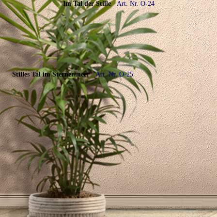
Im Tal der Stille
Art. Nr. O-24
Stilles Tal im Sternenmeer
Art. Nr. O-25