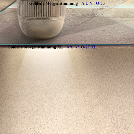
Goldene Morgenstimmung
Art. Nr. O-26
Goldene Morgenstimmung
XL
Art. Nr. O-27 XL