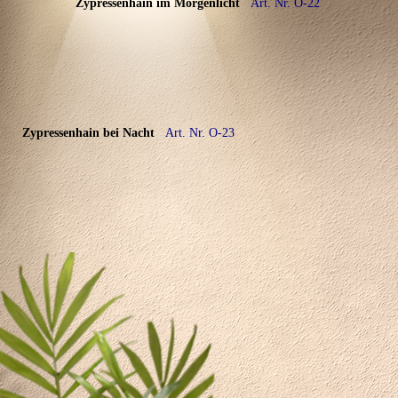
Zypressenhain im Morgenlicht
Art. Nr.
O-22
Zypressenhain bei Nacht
Art. Nr. O-23