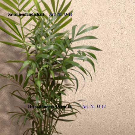
Savannenlandschaft
Art. Nr. O-11
Heimatland & Orienttal
Art. Nr. O-12