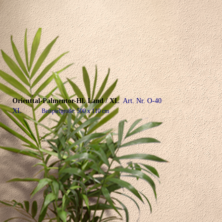
Orienttal-Palmentor-Hl. Land / XL
Art. Nr. O-40
XL
Beispielgröße: 500 x 110 cm