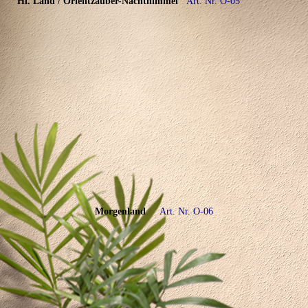
Hl. Land / Orientzauber-Nachthimmel
A
rt. Nr. O-05
Morgenland
Art. Nr. O-06